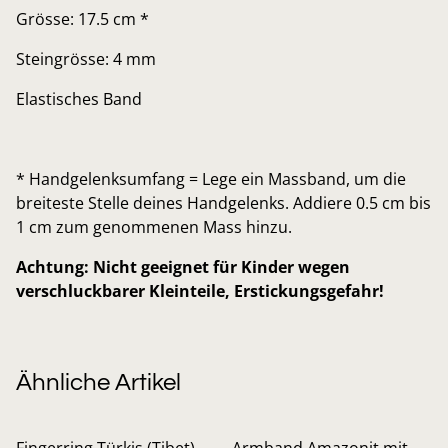
Grösse: 17.5 cm *
Steingrösse: 4 mm
Elastisches Band
* Handgelenksumfang = Lege ein Massband, um die
breiteste Stelle deines Handgelenks. Addiere 0.5 cm bis
1 cm zum genommenen Mass hinzu.
Achtung: Nicht geeignet für Kinder wegen
verschluckbarer Kleinteile, Erstickungsgefahr!
Ähnliche Artikel
Fingerring Türkis (Tibet)
Armband Amazonit mit