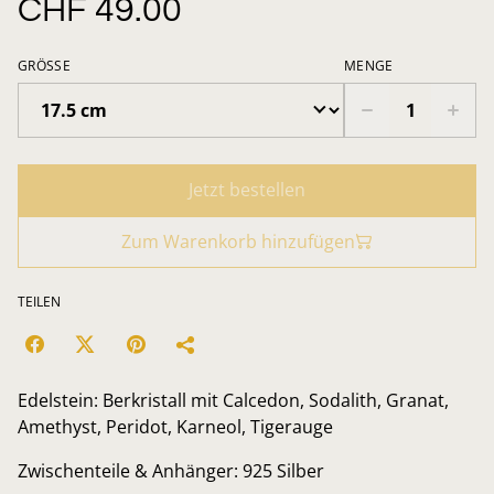
CHF 49.00
GRÖSSE
MENGE
Jetzt bestellen
Zum Warenkorb hinzufügen
TEILEN
Edelstein: Berkristall mit Calcedon, Sodalith, Granat,
Amethyst, Peridot, Karneol, Tigerauge
Zwischenteile & Anhänger: 925 Silber