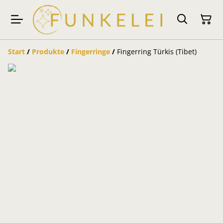
Start
/
Produkte
/
Fingerringe
/
Fingerring Türkis (Tibet)